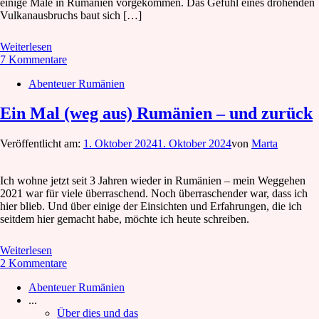
einige Male in Rumänien vorgekommen. Das Gefühl eines drohenden
Vulkanausbruchs baut sich […]
Weiterlesen
7 Kommentare
Abenteuer Rumänien
Ein Mal (weg aus) Rumänien – und zurück
Veröffentlicht am:
1. Oktober 2024
1. Oktober 2024
von
Marta
Ich wohne jetzt seit 3 Jahren wieder in Rumänien – mein Weggehen
2021 war für viele überraschend. Noch überraschender war, dass ich
hier blieb. Und über einige der Einsichten und Erfahrungen, die ich
seitdem hier gemacht habe, möchte ich heute schreiben.
Weiterlesen
2 Kommentare
Abenteuer Rumänien
...
Über dies und das