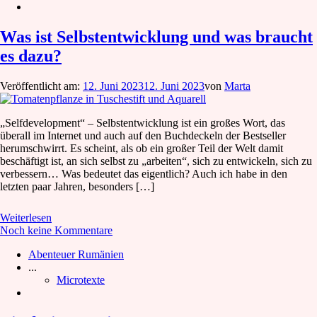
Was ist Selbstentwicklung und was braucht
es dazu?
Veröffentlicht am:
12. Juni 2023
12. Juni 2023
von
Marta
„Selfdevelopment“ – Selbstentwicklung ist ein großes Wort, das
überall im Internet und auch auf den Buchdeckeln der Bestseller
herumschwirrt. Es scheint, als ob ein großer Teil der Welt damit
beschäftigt ist, an sich selbst zu „arbeiten“, sich zu entwickeln, sich zu
verbessern… Was bedeutet das eigentlich? Auch ich habe in den
letzten paar Jahren, besonders […]
Weiterlesen
Noch keine Kommentare
Abenteuer Rumänien
...
Microtexte