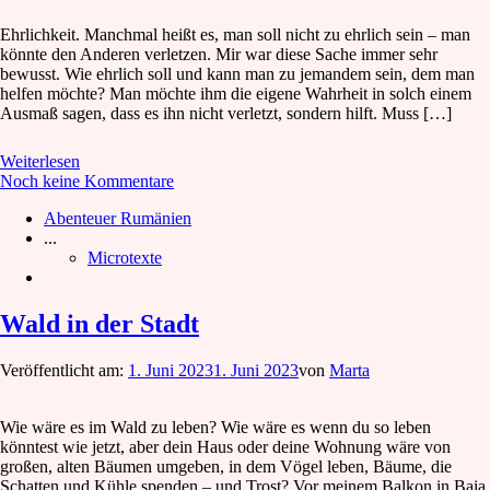
Ehrlichkeit. Manchmal heißt es, man soll nicht zu ehrlich sein – man
könnte den Anderen verletzen. Mir war diese Sache immer sehr
bewusst. Wie ehrlich soll und kann man zu jemandem sein, dem man
helfen möchte? Man möchte ihm die eigene Wahrheit in solch einem
Ausmaß sagen, dass es ihn nicht verletzt, sondern hilft. Muss […]
Weiterlesen
Noch keine Kommentare
Abenteuer Rumänien
...
Microtexte
Wald in der Stadt
Veröffentlicht am:
1. Juni 2023
1. Juni 2023
von
Marta
Wie wäre es im Wald zu leben? Wie wäre es wenn du so leben
könntest wie jetzt, aber dein Haus oder deine Wohnung wäre von
großen, alten Bäumen umgeben, in dem Vögel leben, Bäume, die
Schatten und Kühle spenden – und Trost? Vor meinem Balkon in Baia