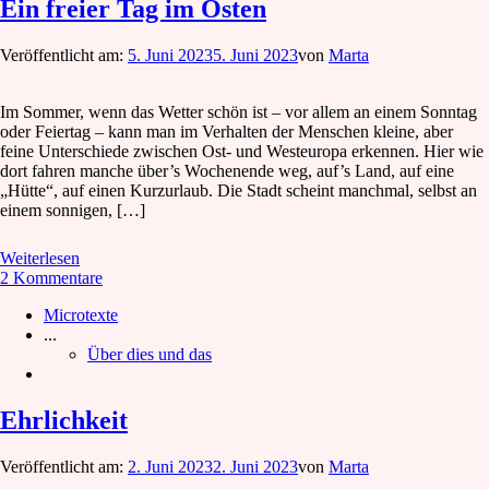
Ein freier Tag im Osten
Veröffentlicht am:
5. Juni 2023
5. Juni 2023
von
Marta
Im Sommer, wenn das Wetter schön ist – vor allem an einem Sonntag
oder Feiertag – kann man im Verhalten der Menschen kleine, aber
feine Unterschiede zwischen Ost- und Westeuropa erkennen. Hier wie
dort fahren manche über’s Wochenende weg, auf’s Land, auf eine
„Hütte“, auf einen Kurzurlaub. Die Stadt scheint manchmal, selbst an
einem sonnigen, […]
Weiterlesen
2 Kommentare
Microtexte
...
Über dies und das
Ehrlichkeit
Veröffentlicht am:
2. Juni 2023
2. Juni 2023
von
Marta