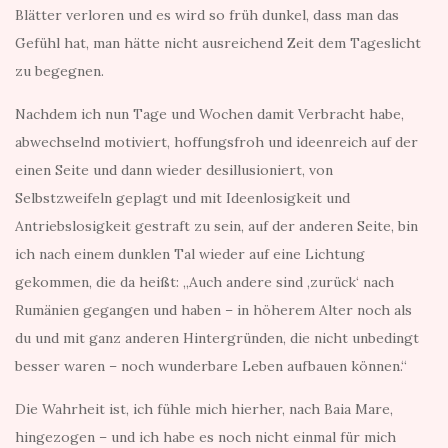
Blätter verloren und es wird so früh dunkel, dass man das
Gefühl hat, man hätte nicht ausreichend Zeit dem Tageslicht
zu begegnen.
Nachdem ich nun Tage und Wochen damit Verbracht habe,
abwechselnd motiviert, hoffungsfroh und ideenreich auf der
einen Seite und dann wieder desillusioniert, von
Selbstzweifeln geplagt und mit Ideenlosigkeit und
Antriebslosigkeit gestraft zu sein, auf der anderen Seite, bin
ich nach einem dunklen Tal wieder auf eine Lichtung
gekommen, die da heißt: „Auch andere sind ‚zurück‘ nach
Rumänien gegangen und haben – in höherem Alter noch als
du und mit ganz anderen Hintergründen, die nicht unbedingt
besser waren – noch wunderbare Leben aufbauen können.“
Die Wahrheit ist, ich fühle mich hierher, nach Baia Mare,
hingezogen – und ich habe es noch nicht einmal für mich