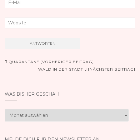
Beitrags-
QUARANTÄNE [VORHERIGER BEITRAG]
Navigation
WALD IN DER STADT
[NÄCHSTER BEITRAG]
WAS BISHER GESCHAH
Was
bisher
geschah
MELDE DICH FÜR DEN NEWSLETTER AN