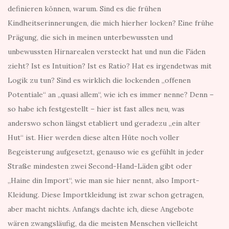
definieren können, warum. Sind es die frühen
Kindheitserinnerungen, die mich hierher locken? Eine frühe
Prägung, die sich in meinen unterbewussten und
unbewussten Hirnarealen versteckt hat und nun die Fäden
zieht? Ist es Intuition? Ist es Ratio? Hat es irgendetwas mit
Logik zu tun? Sind es wirklich die lockenden „offenen
Potentiale“ an „quasi allem“, wie ich es immer nenne? Denn –
so habe ich festgestellt – hier ist fast alles neu, was
anderswo schon längst etabliert und geradezu „ein alter
Hut“ ist. Hier werden diese alten Hüte noch voller
Begeisterung aufgesetzt, genauso wie es gefühlt in jeder
Straße mindesten zwei Second-Hand-Läden gibt oder
„Haine din Import“, wie man sie hier nennt, also Import-
Kleidung. Diese Importkleidung ist zwar schon getragen,
aber macht nichts. Anfangs dachte ich, diese Angebote
wären zwangsläufig, da die meisten Menschen vielleicht