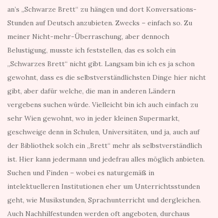
an’s „Schwarze Brett“ zu hängen und dort Konversations-
Stunden auf Deutsch anzubieten. Zwecks – einfach so. Zu
meiner Nicht-mehr-Überraschung, aber dennoch
Belustigung, musste ich feststellen, das es solch ein
„Schwarzes Brett“ nicht gibt. Langsam bin ich es ja schon
gewohnt, dass es die selbstverständlichsten Dinge hier nicht
gibt, aber dafür welche, die man in anderen Ländern
vergebens suchen würde. Vielleicht bin ich auch einfach zu
sehr Wien gewohnt, wo in jeder kleinen Supermarkt,
geschweige denn in Schulen, Universitäten, und ja, auch auf
der Bibliothek solch ein „Brett“ mehr als selbstverständlich
ist. Hier kann jedermann und jedefrau alles möglich anbieten.
Suchen und Finden – wobei es naturgemäß in
intelektuelleren Institutionen eher um Unterrichtsstunden
geht, wie Musikstunden, Sprachunterricht und dergleichen.
Auch Nachhilfestunden werden oft angeboten, durchaus