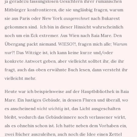
ja geradezu fassungslosen Gesichtern ihrer rumänischen
Mitbürger konfrontieren, die sie ungläubig fragen, warum
sie aus Paris oder New York
ausgerechnet
nach Bukarest
gekommen sind. Ich bin in dieser Hinsicht wahrscheinlich
noch um ein Eck extremer. Aus Wien nach Baia Mare. Den
Übergang packt niemand.
WIESO?!,
fragen mich alle;
Warum
nur?!
Das Witzige ist, ich kann keine kurze und/oder
konkrete Antwort geben, aber vielleicht solltet ihr, die ihr
fragt, auch das oben erwähnte Buch lesen, dann versteht ihr
vielleicht mehr.
Heute war ich beispielsweise auf der Hauptbibliothek in Baia
Mare. Ein lustiges Gebäude, in dessen Fluren und überall, wo
es anscheinend
nicht wichtig
ist, das Licht ausgeschalten
bleibt, wodurch das Gebäudeinnere noch verlassener wirkt,
als es ohnehin schon ist. Ich hatte neben dem Vorhaben ein,
zwei Bücher auszuleihen, auch noch die Idee einen Zettel