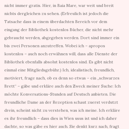
nicht immer gratis. Hier, in Baia Mare, war weit und breit
nichts dergleichen zu sehen. (Erfreulich ist jedoch die
Tatsache dass in einem überdachten Bereich vor dem
eingang der Bibliothek kostenlos Bücher, die nicht mehr
gebraucht werden, abgegeben werden. Dort sind immer ein
bis zwei Personen anzutreffen. Wobei ich – apropos
kostenlos – auch noch erwähnen will, dass alle Dienste der
Bibliothek ebenfalls absolut kostenlos sind. Es gibt nicht
einmal eine Mitgliedsgebühr.) Ich, idealistisch, freundlich,
motiviert, frage nach, ob es denn so etwas – ein „schwarzes
Brett“ – gäbe und erkläre auch den Zweck meiner Suche: Ich
möchte Konversations-Stunden auf Deutsch anbieten. Die
freundliche Dame an der Rezeption schaut zuerst verdutzt
drein, scheint nicht zu verstehen, was ich meine. Ich erkläre
es ihr freundlich – dass dies in Wien usus ist und ich daher
dachte, so was gäbe es hier auch. Sie denkt kurz nach, fragt