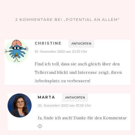
2 KOMMENTARE BEI „POTENTIAL AN ALLEM“
CHRISTINE
ANTWORTEN
19. November 2022 um 23:15 Uhr
Find ich toll, dass sie auch gleich über den
Tellerrand blickt und Interesse zeigt, ihren
Arbeitsplatz zu verbessern!
MARTA
ANTWORTEN
20. November 2022 um 15:36 Uhr
Ja, finde ich auch! Danke für den Kommentar
🙂