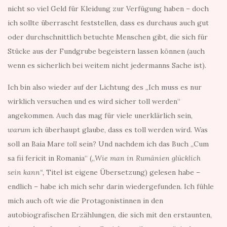
nicht so viel Geld für Kleidung zur Verfügung haben – doch
ich sollte überrascht feststellen, dass es durchaus auch gut
oder durchschnittlich betuchte Menschen gibt, die sich für
Stücke aus der Fundgrube begeistern lassen können (auch
wenn es sicherlich bei weitem nicht jedermanns Sache ist).
Ich bin also wieder auf der Lichtung des „Ich muss es nur
wirklich versuchen und es wird sicher toll werden“
angekommen. Auch das mag für viele unerklärlich sein,
warum
ich überhaupt glaube, dass es toll werden wird. Was
soll an Baia Mare
toll
sein? Und nachdem ich das Buch „Cum
sa fii fericit in Romania“ („
Wie man in Rumänien glücklich
sein kann“,
Titel ist eigene Übersetzung) gelesen habe –
endlich – habe ich mich sehr darin wiedergefunden. Ich fühle
mich auch oft wie die Protagonistinnen in den
autobiografischen Erzählungen, die sich mit den erstaunten,