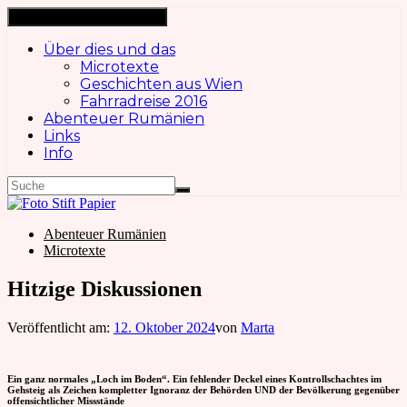
Navigation ein-/ausschalten
Über dies und das
Microtexte
Geschichten aus Wien
Fahrradreise 2016
Abenteuer Rumänien
Links
Info
Abenteuer Rumänien
Microtexte
Hitzige Diskussionen
Veröffentlicht am:
12. Oktober 2024
von
Marta
Ein ganz normales „Loch im Boden“. Ein fehlender Deckel eines Kontrollschachtes im
Gehsteig als Zeichen kompletter Ignoranz der Behörden UND der Bevölkerung gegenüber
offensichtlicher Missstände