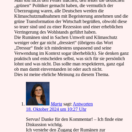
Man soll nicht den Fehler machen, den leider die deutschen
„grünen“ Politiker gemacht haben, die vermutlich der
Überzeugung waren, alle Deutschen werden die
Klimaschutzmaßnahmen mit Begeisterung annehmen und die
grüne Transformation der Wirtschaft begrüßen, obwohl diese
so teuer sind und zu einer Rezession und einer erheblichen
Verringerung des Wohlstands geführt haben.
Die Rumänen sind in Sachen Umwelt und Klimaschutz
weniger oder gar nicht „dressiert“ (übrigens das Wort
„Dressur“ finde ich mindestens unpassend und seine
Verwendung im Kontext sogar überheblich). Sie denken ganz
praktisch und entscheiden selbst, was sich für sie persönlich
lohnt und was nicht. Das sollte man respektieren, ganz egal
ob man damit einverstanden ist oder auch nicht.
Dies ist meine ehrliche Meinung zu diesem Thema.
Marta
sagt:
Antworten
18. Oktober 2024 um 10:27 Uhr
Servus! Danke für den Kommentar! – Ich finde eine
Diskussion wichtig.
Ich verstehe den Zugang der Rumänen zur