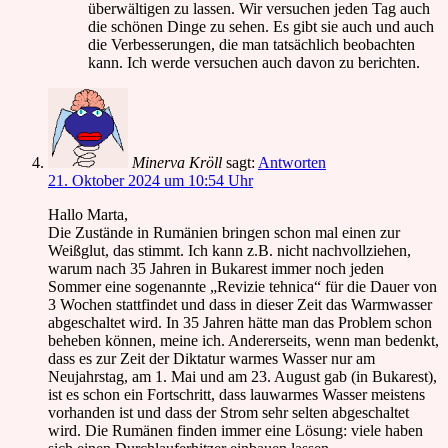
überwältigen zu lassen. Wir versuchen jeden Tag auch
die schönen Dinge zu sehen. Es gibt sie auch und auch
die Verbesserungen, die man tatsächlich beobachten
kann. Ich werde versuchen auch davon zu berichten.
Minerva Kröll
sagt:
Antworten
21. Oktober 2024 um 10:54 Uhr
Hallo Marta,
Die Zustände in Rumänien bringen schon mal einen zur
Weißglut, das stimmt. Ich kann z.B. nicht nachvollziehen,
warum nach 35 Jahren in Bukarest immer noch jeden
Sommer eine sogenannte „Revizie tehnica“ für die Dauer von
3 Wochen stattfindet und dass in dieser Zeit das Warmwasser
abgeschaltet wird. In 35 Jahren hätte man das Problem schon
beheben können, meine ich. Andererseits, wenn man bedenkt,
dass es zur Zeit der Diktatur warmes Wasser nur am
Neujahrstag, am 1. Mai und am 23. August gab (in Bukarest),
ist es schon ein Fortschritt, dass lauwarmes Wasser meistens
vorhanden ist und dass der Strom sehr selten abgeschaltet
wird. Die Rumänen finden immer eine Lösung: viele haben