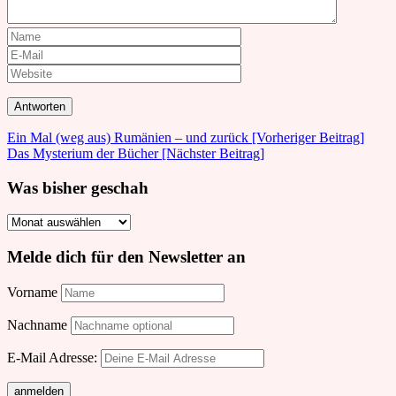
Beitrags-
Ein Mal (weg aus) Rumänien – und zurück [Vorheriger Beitrag]
Das Mysterium der Bücher
[Nächster Beitrag]
Navigation
Was bisher geschah
Was
bisher
geschah
Melde dich für den Newsletter an
Vorname
Nachname
E-Mail Adresse: