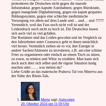
protestieren die Deutschen nicht gegen die marode
Infrastruktur, gegen kaputte Autobahnen, gegen Bürokratie,
gegen mangelnde Digitalisierung, gegen ein kaputt gespartes
Bildungssystem, gegen eine schlechte medizinische
Versorgung vor allem auf dem Lande und… und… und ?????
Vermutlich, weil das Fass noch nicht voll ist und der
Leidendruck noch nicht zu hoch ist. Die Deutschen lassen
sich auch viel zu viel gefallen.
Die Rumänen sind das Leiden gewohnt und im Vergleich zu
den Jahrzehnten unter Ceausescu geht es ihnen tatsächlich
viel besser. Vermutlich ziehen sie es vor, ihre Energie in
andere Sachen/Aktionen zu investieren, z.B. um eine schöne
Feier zu organisieren oder einfach an einem Tisch zu sitzen,
zu essen, zu trinken und Witze zu erzählen. Man kann sich
doch auch über sich selbst und die eigene Situation lustig
machen oder…… was meinst du?
Liebe Grüße an das malerische Prahova Tal von Minerva aus
der Nähe des Rhein-Tals.
Marta
sagt:
Antworten
20. Oktober 2024 um 11:59 Uhr