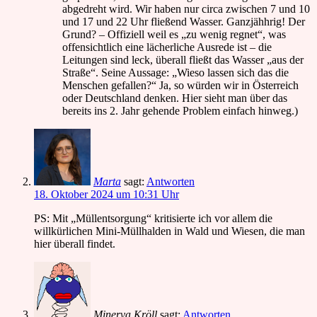
abgedreht wird. Wir haben nur circa zwischen 7 und 10
und 17 und 22 Uhr fließend Wasser. Ganzjähhrig! Der
Grund? – Offiziell weil es „zu wenig regnet“, was
offensichtlich eine lächerliche Ausrede ist – die
Leitungen sind leck, überall fließt das Wasser „aus der
Straße“. Seine Aussage: „Wieso lassen sich das die
Menschen gefallen?“ Ja, so würden wir in Österreich
oder Deutschland denken. Hier sieht man über das
bereits ins 2. Jahr gehende Problem einfach hinweg.)
Marta
sagt:
Antworten
18. Oktober 2024 um 10:31 Uhr
PS: Mit „Müllentsorgung“ kritisierte ich vor allem die
willkürlichen Mini-Müllhalden in Wald und Wiesen, die man
hier überall findet.
Minerva Kröll
sagt:
Antworten