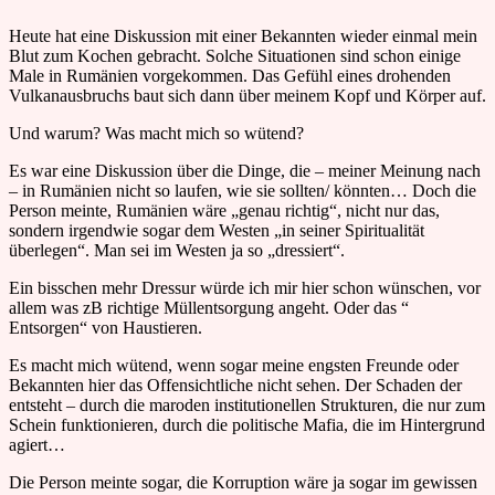
Heute hat eine Diskussion mit einer Bekannten wieder einmal mein
Blut zum Kochen gebracht. Solche Situationen sind schon einige
Male in Rumänien vorgekommen. Das Gefühl eines drohenden
Vulkanausbruchs baut sich dann über meinem Kopf und Körper auf.
Und warum? Was macht mich so wütend?
Es war eine Diskussion über die Dinge, die – meiner Meinung nach
– in Rumänien nicht so laufen, wie sie sollten/ könnten… Doch die
Person meinte, Rumänien wäre „genau richtig“, nicht nur das,
sondern irgendwie sogar dem Westen „in seiner Spiritualität
überlegen“. Man sei im Westen ja so „dressiert“.
Ein bisschen mehr Dressur würde ich mir hier schon wünschen, vor
allem was zB richtige Müllentsorgung angeht. Oder das “
Entsorgen“ von Haustieren.
Es macht mich wütend, wenn sogar meine engsten Freunde oder
Bekannten hier das Offensichtliche nicht sehen. Der Schaden der
entsteht – durch die maroden institutionellen Strukturen, die nur zum
Schein funktionieren, durch die politische Mafia, die im Hintergrund
agiert…
Die Person meinte sogar, die Korruption wäre ja sogar im gewissen