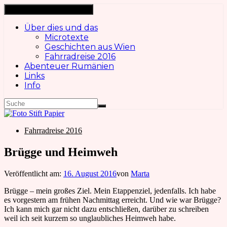
Navigation ein-/ausschalten
Über dies und das
Microtexte
Geschichten aus Wien
Fahrradreise 2016
Abenteuer Rumänien
Links
Info
Fahrradreise 2016
Brügge und Heimweh
Veröffentlicht am:
16. August 2016
von
Marta
Brügge – mein großes Ziel. Mein Etappenziel, jedenfalls. Ich habe
es vorgestern am frühen Nachmittag erreicht. Und wie war Brügge?
Ich kann mich gar nicht dazu entschließen, darüber zu schreiben
weil ich seit kurzem so unglaubliches Heimweh habe.