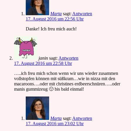
Marta
sagt:
Antworten
17. August 2016 um 22:56 Uhr
Danke! Ich freu mich auch!
janin
sagt:
Antworten
17. August 2016 um 22:58 Uhr
…..ich freu mich schon wenn wir uns wieder zusammen
vollstopfen können mit süßkram…wie in nizza mit den
macaroons….oder mit christines erdbeerschnüren…..oder
manis gummizeug 🙂 bis bald einmal!
Marta
sagt:
Antworten
17. August 2016 um 23:02 Uhr