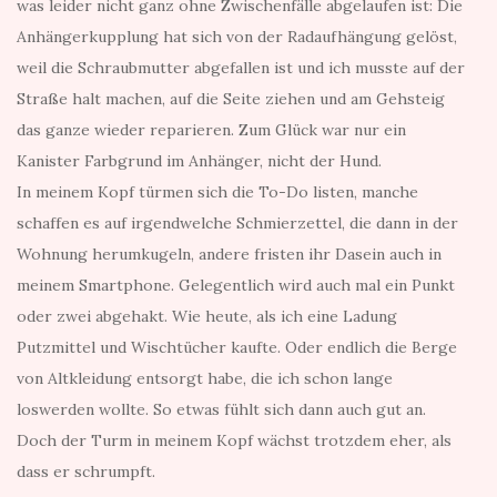
was leider nicht ganz ohne Zwischenfälle abgelaufen ist: Die
Anhängerkupplung hat sich von der Radaufhängung gelöst,
weil die Schraubmutter abgefallen ist und ich musste auf der
Straße halt machen, auf die Seite ziehen und am Gehsteig
das ganze wieder reparieren. Zum Glück war nur ein
Kanister Farbgrund im Anhänger, nicht der Hund.
In meinem Kopf türmen sich die To-Do listen, manche
schaffen es auf irgendwelche Schmierzettel, die dann in der
Wohnung herumkugeln, andere fristen ihr Dasein auch in
meinem Smartphone. Gelegentlich wird auch mal ein Punkt
oder zwei abgehakt. Wie heute, als ich eine Ladung
Putzmittel und Wischtücher kaufte. Oder endlich die Berge
von Altkleidung entsorgt habe, die ich schon lange
loswerden wollte. So etwas fühlt sich dann auch gut an.
Doch der Turm in meinem Kopf wächst trotzdem eher, als
dass er schrumpft.