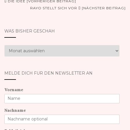
Beitrags-
DIE IDEE [VORHERIGER BEITRAG]
Navigation
RAYO STELLT SICH VOR
[NÄCHSTER BEITRAG]
WAS BISHER GESCHAH
Was
bisher
geschah
MELDE DICH FÜR DEN NEWSLETTER AN
Vorname
Nachname