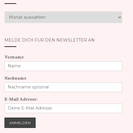
Was
bisher
geschah
MELDE DICH FÜR DEN NEWSLETTER AN
Vorname
Nachname
E-Mail Adresse: