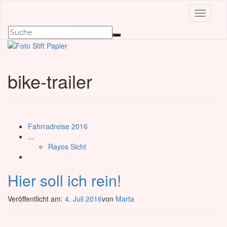
Navigat
bike-trailer
Fahrradreise 2016
...
Rayos Sicht
Hier soll ich rein!
Veröffentlicht am:
4. Juli 2016
von
Marta