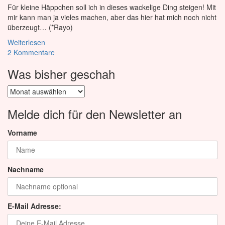
Für kleine Häppchen soll ich in dieses wackelige Ding steigen! Mit
mir kann man ja vieles machen, aber das hier hat mich noch nicht
überzeugt… (*Rayo)
Weiterlesen
2 Kommentare
Was bisher geschah
Was
bisher
geschah
Melde dich für den Newsletter an
Vorname
Nachname
E-Mail Adresse: